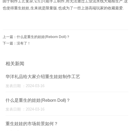
由于制作工艺复杂,它们只能手工制作,而无法通过工业流水线大规模生产.这
也使得重生娃娃,生来就是限量版.也成为了一些上游高端玩家的收藏最爱.
上一篇：
什么是重生的娃娃(Reborn Doll)？
下一篇：没有了！
相关新闻
华洋礼品给大家介绍重生娃娃制作工艺
发表日期 ：2024-03-16
什么是重生的娃娃(Reborn Doll)？
发表日期 ：2024-03-16
重生娃娃的市场前景如何？