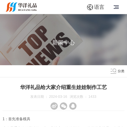
语言
新闻中心
分类
华洋礼品给大家介绍重生娃娃制作工艺
发表日期 ： 2024-03-16 浏览次数 ：
1433
1：首先准备模具